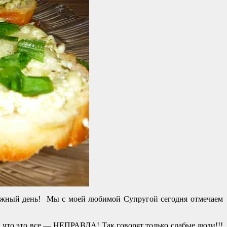
 Важный день! Мы с моей любимой Супругой сегодня отмечаем
, что это все — НЕПРАВДА! Так говорят только слабые люди!!!