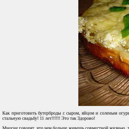
Как приготовить бутерброды с сыром, яйцом и соленым огур
стальную свадьбу! 11 лет!!!!!! Это так Здорово!
Многие говорят, что чем больше живешь совместной жизнью, т