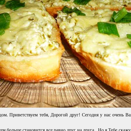
цом. Приветствуем тебя, Дорогой друг! Сегодня у нас очень
ем больше становится все равно друг на друга. Но я Тебе скажу