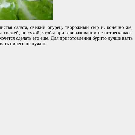
истья салата, свежий огурец, творожный сыр и, конечно же,
 свежей, не сухой, чтобы при заворачивании не потрескалась.
хочется сделать его еще. Для приготовления бурито лучше взять
ивать ничего не нужно.