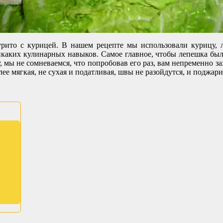
урито с курицей. В нашем рецепте мы использовали курицу, л
икаких кулинарных навыков. Самое главное, чтобы лепешка была
 мы не сомневаемся, что попробовав его раз, вам непременно за
ее мягкая, не сухая и податливая, швы не разойдутся, и поджар