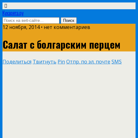
Кухарята.ру
12 ноября, 2014 • нет комментариев
Салат с болгарским перцем
Поделиться
Твитнуть
Pin
Отпр. по эл. почте
SMS