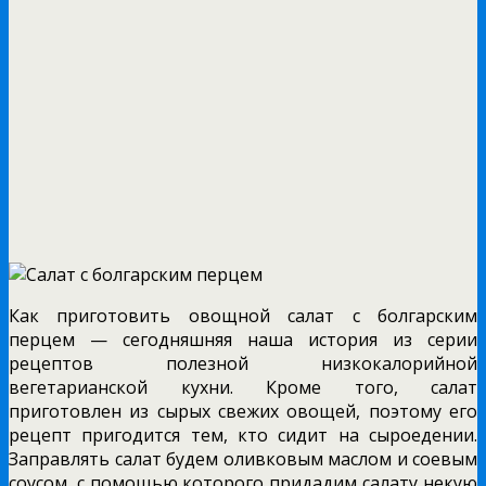
Как приготовить овощной салат с болгарским
перцем — сегодняшняя наша история из серии
рецептов полезной низкокалорийной
вегетарианской кухни. Кроме того, салат
приготовлен из сырых свежих овощей, поэтому его
рецепт пригодится тем, кто сидит на сыроедении.
Заправлять салат будем оливковым маслом и соевым
соусом, с помощью которого придадим салату некую