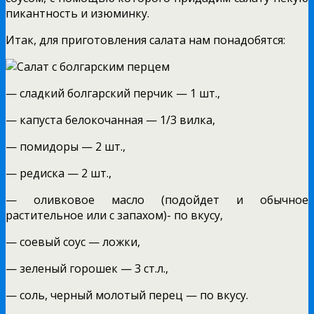
пикантность и изюминку.
Итак, для приготовления салата нам понадобятся:
— сладкий болгарский перчик — 1 шт.,
— капуста белокочанная — 1/3 вилка,
— помидоры — 2 шт.,
— редиска — 2 шт.,
— оливковое масло (подойдет и обычное
растительное или с запахом)- по вкусу,
— соевый соус — ложки,
— зеленый горошек — 3 ст.л.,
— соль, черный молотый перец — по вкусу.