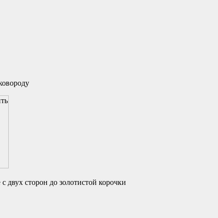
ковороду
с двух сторон до золотистой корочки