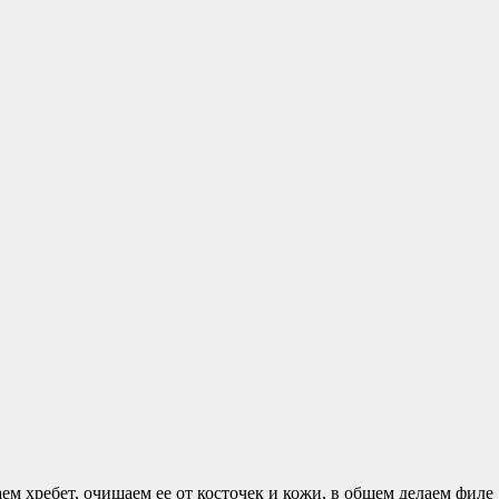
м хребет, очищаем ее от косточек и кожи, в общем делаем филе