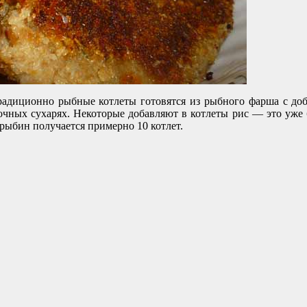
адиционно рыбные котлеты готовятся из рыбного фарша с доба
вочных сухарях. Некоторые добавляют в котлеты рис — это уже
х рыбин получается примерно 10 котлет.