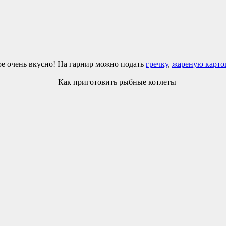
ное очень вкусно! На гарнир можно подать
гречку
,
жареную карт