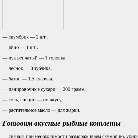
— скумбрия — 2 шт.,
— яйцо — 1 шт.,
— лук репчатый — 1 головка,
— чеснок — 3 зубчика,
— батон — 1,5 кусочка,
— панировочные сухари — 200 грамм,
— соль, специи — по вкусу,
— растительное масло — для жарки.
Готовим вкусные рыбные котлеты
— сначала при необходимости размораживаем скумбрию, убирае