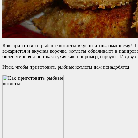
Как приготовить рыбные котлеты вкусно и по-домашнему! Тр
зажаристая и вкусная корочка, котлеты обваливают в паниро
более жирная и не такая сухая как, например, горбуша. Из дву
Итак, чтобы приготовить рыбные котлеты нам понадобятся