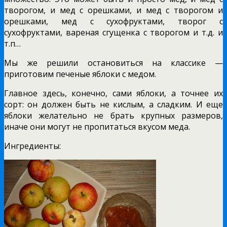
творогом, и мед с орешками, и мед с творогом и
орешками, мед с сухофруктами, творог с
сухофруктами, вареная сгущенка с творогом и т.д. и
т.п…
Мы же решили остановиться на классике —
приготовим печеные яблоки с медом.
Главное здесь, конечно, сами яблоки, а точнее их
сорт: он должен быть не кислым, а сладким. И еще
яблоки желательно не брать крупных размеров,
иначе они могут не пропитаться вкусом меда.
Ингредиенты: