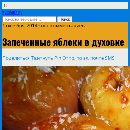
Кухарята.ру
1 октября, 2014 • нет комментариев
Запеченные яблоки в духовке
Поделиться
Твитнуть
Pin
Отпр. по эл. почте
SMS