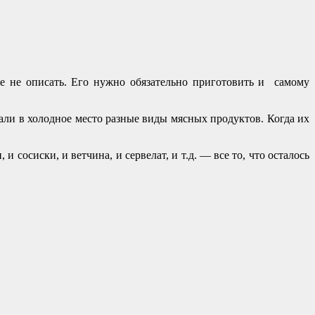
те не описать. Его нужно обязательно приготовить и самому
вали в холодное место разные виды мясных продуктов. Когда их
 сосиски, и ветчина, и сервелат, и т.д. — все то, что осталось