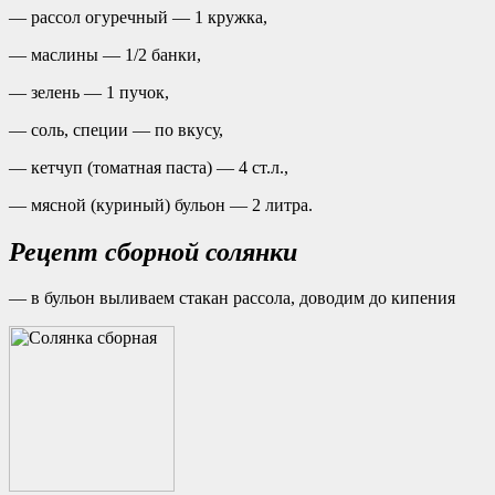
— рассол огуречный — 1 кружка,
— маслины — 1/2 банки,
— зелень — 1 пучок,
— соль, специи — по вкусу,
— кетчуп (томатная паста) — 4 ст.л.,
— мясной (куриный) бульон — 2 литра.
Рецепт сборной солянки
— в бульон выливаем стакан рассола, доводим до кипения