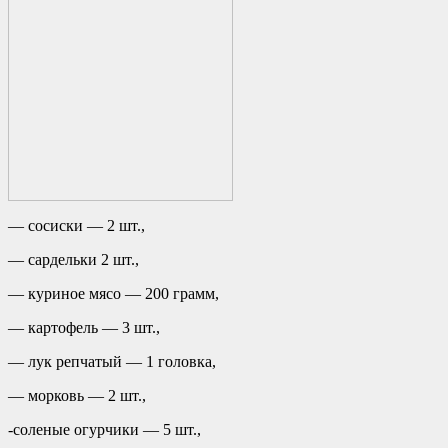
— сосиски — 2 шт.,
— сардельки 2 шт.,
— куриное мясо — 200 грамм,
— картофель — 3 шт.,
— лук репчатый — 1 головка,
— морковь — 2 шт.,
-соленые огурчики — 5 шт.,