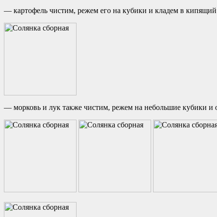
— картофель чистим, режем его на кубики и кладем в кипящий 
— морковь и лук также чистим, режем на небольшие кубики и 