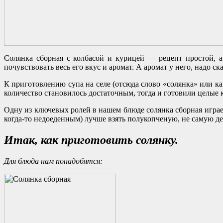
Солянка сборная с колбасой и курицей — рецепт простой, а
почувствовать весь его вкус и аромат. А аромат у него, надо ск
К приготовлению супа на селе (отсюда слово «солянка» или ка
количество становилось достаточным, тогда и готовили целые 
Одну из ключевых ролей в нашем блюде солянка сборная играет к
когда-то недоеденным) лучше взять полукопченую, не самую д
Итак, как приготовить солянку.
Для блюда нам понадобятся: