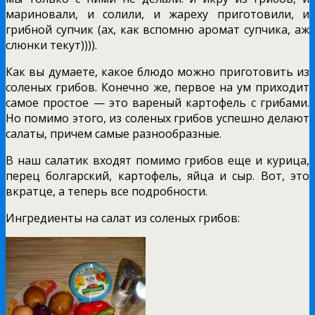
мариновали, и солили, и жареху приготовили, и
грибной супчик (ах, как вспомню аромат супчика, аж
слюнки текут)))).
Как вы думаете, какое блюдо можно приготовить из
соленых грибов. Конечно же, первое на ум приходит
самое простое — это вареный картофель с грибами.
Но помимо этого, из соленых грибов успешно делают
салаты, причем самые разнообразные.
В наш салатик входят помимо грибов еще и курица,
перец болгарский, картофель, яйца и сыр. Вот, это
вкратце, а теперь все подробности.
Ингредиенты на салат из соленых грибов: