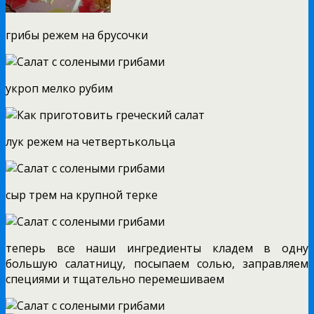
грибы режем на брусочки
укроп мелко рубим
лук режем на четвертькольца
сыр трем на крупной терке
теперь все наши ингредиенты кладем в одну
большую салатницу, посыпаем солью, заправляем
специями и тщательно перемешиваем