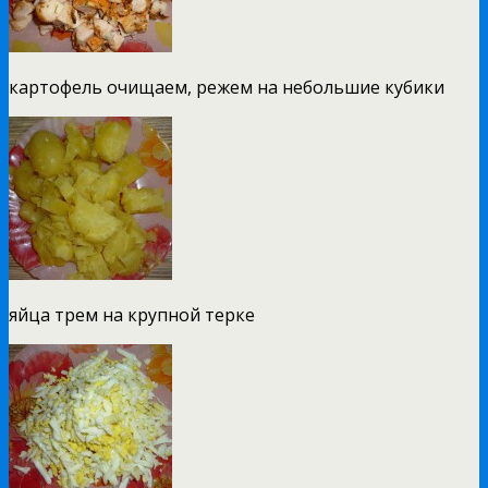
картофель очищаем, режем на небольшие кубики
яйца трем на крупной терке