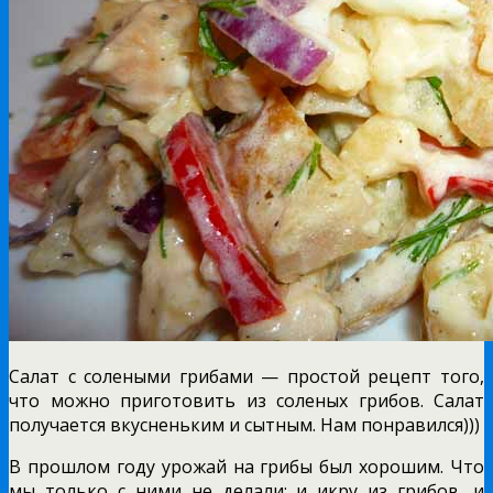
Салат с солеными грибами — простой рецепт того,
что можно приготовить из соленых грибов. Салат
получается вкусненьким и сытным. Нам понравился)))
В прошлом году урожай на грибы был хорошим. Что
мы только с ними не делали: и икру из грибов, и