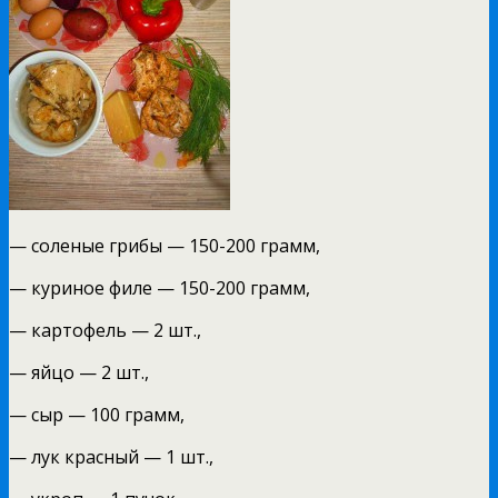
— соленые грибы — 150-200 грамм,
— куриное филе — 150-200 грамм,
— картофель — 2 шт.,
— яйцо — 2 шт.,
— сыр — 100 грамм,
— лук красный — 1 шт.,