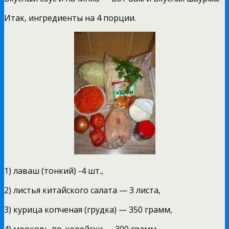
Итак, ингредиенты на 4 порции.
1) лаваш (тонкий) -4 шт.,
2) листья китайского салата — 3 листа,
3) курица копченая (грудка) — 350 грамм,
4) морковь по-корейски — 300 грамм,