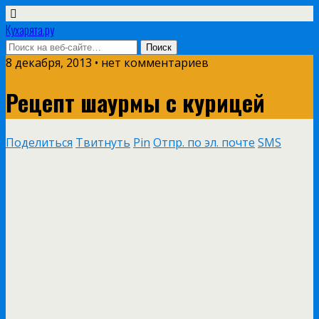
Кухарята.ру
8 декабря, 2013 • нет комментариев
Рецепт шаурмы с курицей
Поделиться
Твитнуть
Pin
Отпр. по эл. почте
SMS