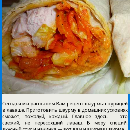
Сегодня мы расскажем Вам рецепт шаурмы с курицей
в лаваше. Приготовить шаурму в домашних условиях
сможет, пожалуй, каждый. Главное здесь — это
свежий, не пересохший лаваш. В меру специй,
вкусный соус и начинка — вот вам и вкусная шаурма.