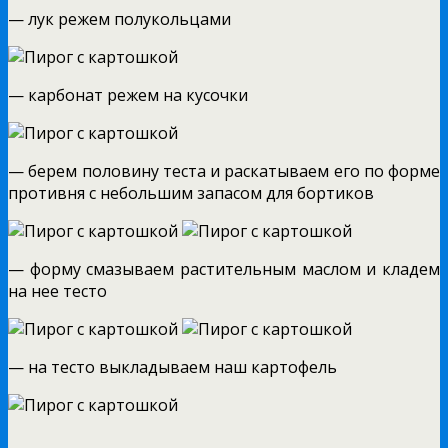
— лук режем полукольцами
— карбонат режем на кусочки
— берем половину теста и раскатываем его по форме
противня с небольшим запасом для бортиков
— форму смазываем растительным маслом и кладем
на нее тесто
— на тесто выкладываем наш картофель