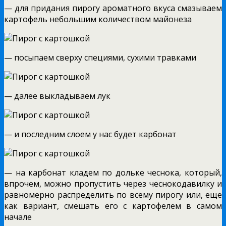
— для придания пирогу ароматного вкуса смазываем
картофель небольшим количеством майонеза
— посыпаем сверху специями, сухими травками
— далее выкладываем лук
— и последним слоем у нас будет карбонат
— на карбонат кладем по дольке чеснока, который,
впрочем, можно пропустить через чеснокодавилку и
равномерно распределить по всему пирогу или, еще
как вариант, смешать его с картофелем в самом
начале