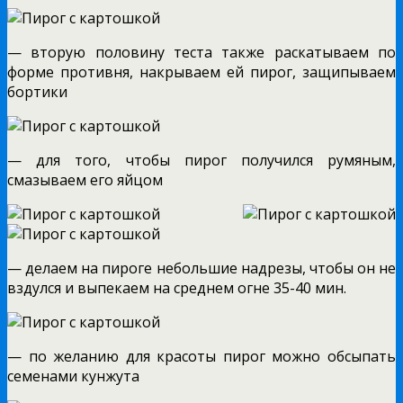
— вторую половину теста также раскатываем по
форме противня, накрываем ей пирог, защипываем
бортики
— для того, чтобы пирог получился румяным,
смазываем его яйцом
— делаем на пироге небольшие надрезы, чтобы он не
вздулся и выпекаем на среднем огне 35-40 мин.
— по желанию для красоты пирог можно обсыпать
семенами кунжута