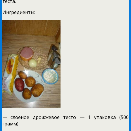
теста.
Ингредиенты:
— слоеное дрожжевое тесто — 1 упаковка (500
грамм),