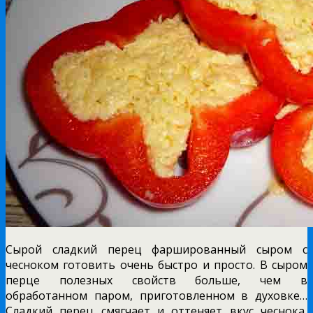
Сырой сладкий перец фаршированный сыром с
чесноком готовить очень быстро и просто. В сыром
перце полезных свойств больше, чем в
обработанном паром, приготовленном в духовке…
Сладкий перец смягчает и оттеняет вкус чеснока,