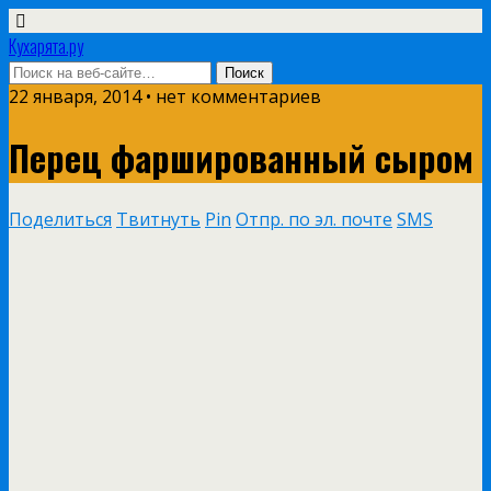
Кухарята.ру
22 января, 2014 • нет комментариев
Перец фаршированный сыром
Поделиться
Твитнуть
Pin
Отпр. по эл. почте
SMS