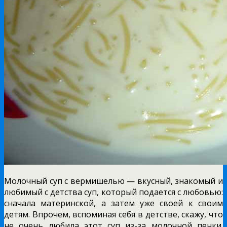
Молочный суп с вермишелью — вкусный, знакомый и
любимый с детства суп, который подается с любовью:
сначала материнской, а затем уже своей к своим
детям. Впрочем, вспоминая себя в детстве, скажу, что
не очень любила этот суп из-за молочной пенки.