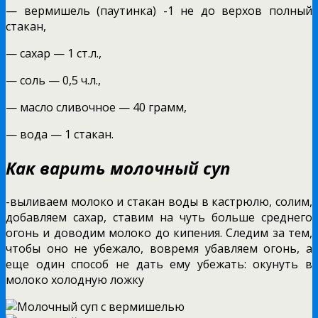
— вермишель (паутинка) -1 не до верхов полный
стакан,
— сахар — 1 ст.л.,
— соль — 0,5 ч.л.,
— масло сливочное — 40 грамм,
— вода — 1 стакан.
Как варить молочный суп
-выливаем молоко и стакан воды в кастрюлю, солим,
добавляем сахар, ставим на чуть больше среднего
огонь и доводим молоко до кипения. Следим за тем,
чтобы оно не убежало, вовремя убавляем огонь, а
еще один способ не дать ему убежать: окунуть в
молоко холодную ложку