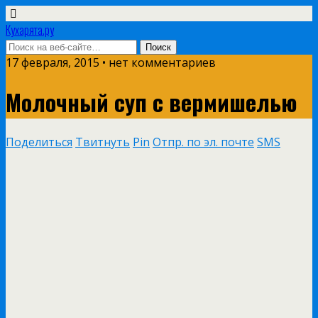
Кухарята.ру
17 февраля, 2015 • нет комментариев
Молочный суп с вермишелью
Поделиться
Твитнуть
Pin
Отпр. по эл. почте
SMS