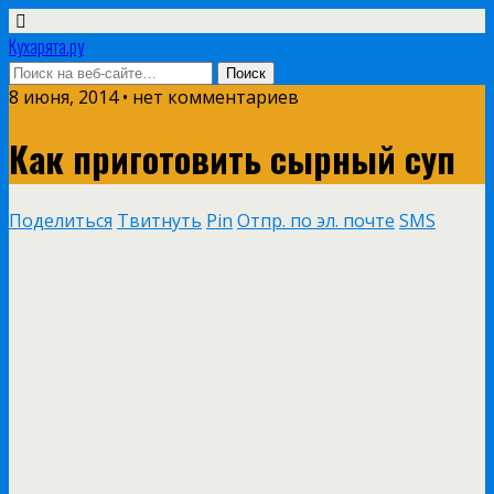
Кухарята.ру
8 июня, 2014 • нет комментариев
Как приготовить сырный суп
Поделиться
Твитнуть
Pin
Отпр. по эл. почте
SMS