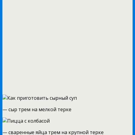
— сыр трем на мелкой терке
— сваренные яйца трем на крупной терке