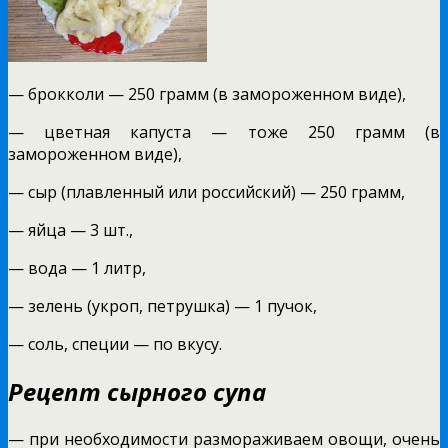
— брокколи — 250 грамм (в замороженном виде),
— цветная капуста — тоже 250 грамм (в
замороженном виде),
— сыр (плавленный или российский) — 250 грамм,
— яйца — 3 шт.,
— вода — 1 литр,
— зелень (укроп, петрушка) — 1 пучок,
— соль, специи — по вкусу.
Рецепт сырного супа
— при необходимости размораживаем овощи, очень