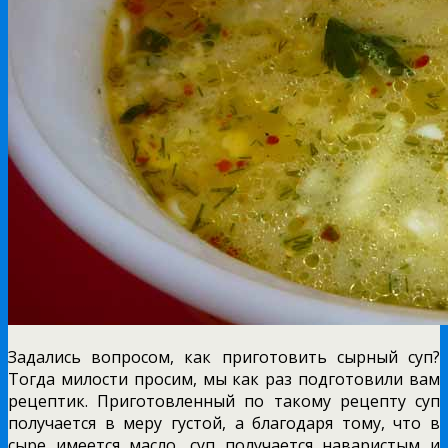
Задались вопросом, как приготовить сырный суп?
Тогда милости просим, мы как раз подготовили вам
рецептик. Приготовленный по такому рецепту суп
получается в меру густой, а благодаря тому, что в
сыре имеется масло, суп получается наваристым и