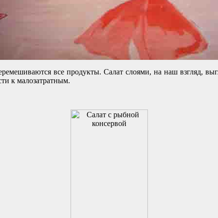
еремешиваются все продукты. Салат слоями, на наш взгляд, вы
сти к малозатратным.