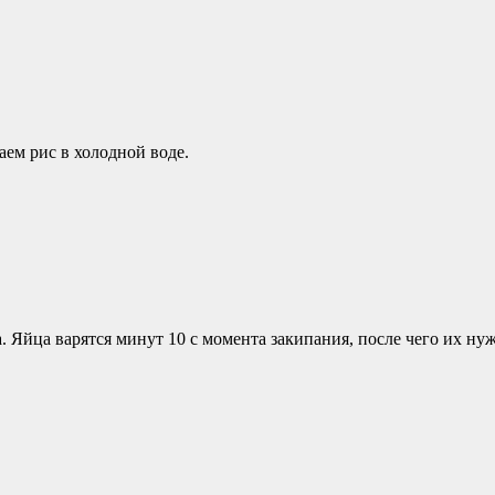
аем рис в холодной воде.
а. Яйца варятся минут 10 с момента закипания, после чего их н