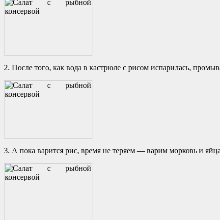
2. После того, как вода в кастрюле с рисом испарилась, промыв
3. А пока варится рис, время не теряем — варим морковь и яйц