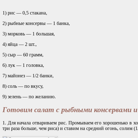
1) рис — 0,5 стакана,
2) рыбные консервы — 1 банка,
3) морковь — 1 большая,
4) яйца — 2 шт.,
5) сыр — 60 грамм,
6) лук — 1 головка,
7) майонез — 1/2 банки,
8) соль — по вкусу,
9) зелень — по желанию.
Готовим салат с рыбными консервами и
1. Для начала отвариваем рис. Промываем его хорошенько в хол
три раза больше, чем риса) и ставим на средний огонь, солим (