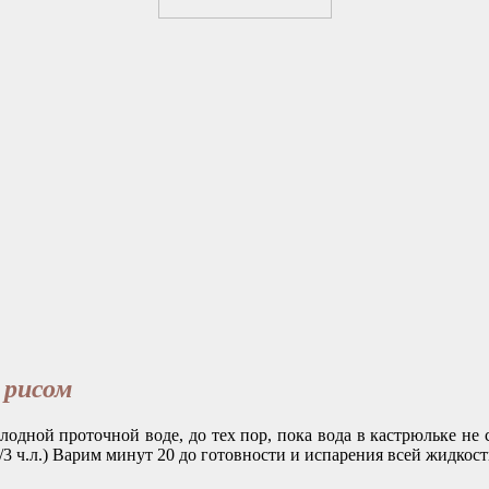
 рисом
одной проточной воде, до тех пор, пока вода в кастрюльке не с
1/3 ч.л.) Варим минут 20 до готовности и испарения всей жидкост