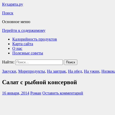
Кухарята.ру
Поиск
Основное меню
Перейти к содержимому
Калорийность продуктов
Карта сайта
О нас
Полезные советы
Найти:
Закуски
,
Морепродукты
,
На завтрак
,
На обед
,
На ужин
,
Низкок
Салат с рыбной консервой
16 января, 2014
Роман
Оставить комментарий