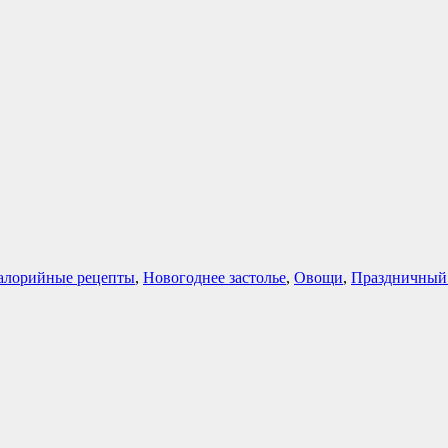
алорийные рецепты
,
Новогоднее застолье
,
Овощи
,
Праздничный