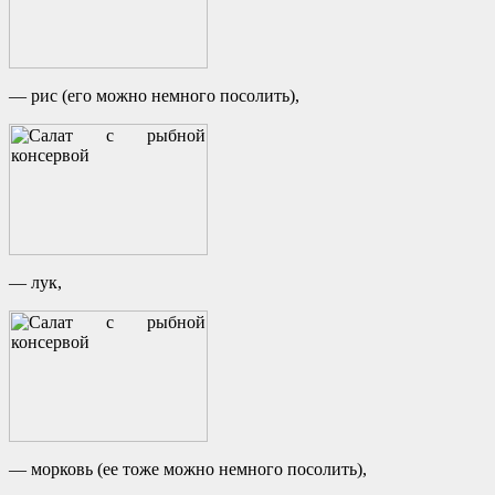
— рис (его можно немного посолить),
— лук,
— морковь (ее тоже можно немного посолить),