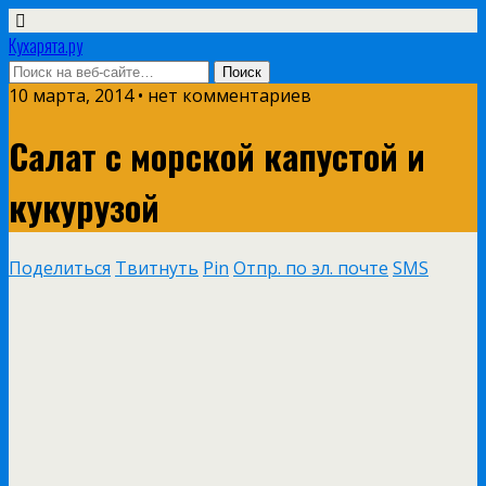
Кухарята.ру
10 марта, 2014 • нет комментариев
Салат с морской капустой и
кукурузой
Поделиться
Твитнуть
Pin
Отпр. по эл. почте
SMS