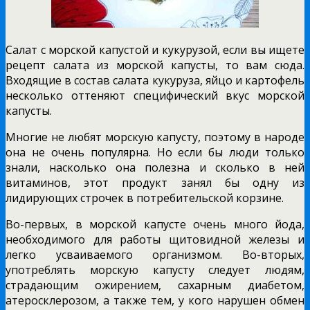
Салат с морской капустой и кукурузой, если вы ищете
рецепт салата из морской капусты, то вам сюда.
Входящие в состав салата кукуруза, яйцо и картофель
несколько оттеняют специфический вкус морской
капусты.
Многие не любят морскую капусту, поэтому в народе
она не очень популярна. Но если бы люди только
знали, насколько она полезна и сколько в ней
витаминов, этот продукт занял бы одну из
лидирующих строчек в потребительской корзине.
Во-первых, в морской капусте очень много йода,
необходимого для работы щитовидной железы и
легко усваиваемого организмом. Во-вторых,
употреблять морскую капусту следует людям,
страдающим ожирением, сахарным диабетом,
атеросклерозом, а также тем, у кого нарушен обмен