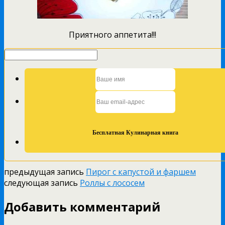
Приятного аппетита!!!
предыдущая запись
Пирог с капустой и фаршем
следующая запись
Роллы с лососем
Добавить комментарий