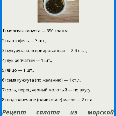
1) морская капуста — 350 грамм,
2) картофель — 3 шт.,
3) кукуруза консервированная — 2-3 ст.л.,
4) лук репчатый — 1 шт.,
5) яйцо — 1 шт.,
6) семя кунжута (по желанию) — 1 ст.л.,
7) соль, перец черный молотый — по вкусу,
8) подсолнечное (оливковое) масло — 2 ст.л.
Рецепт салата из морской