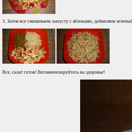
3. Затем все смешиваем: капусту с яблоками, добавляем зелен
Все, салат готов! Витаминизируйтесь на здоровье!