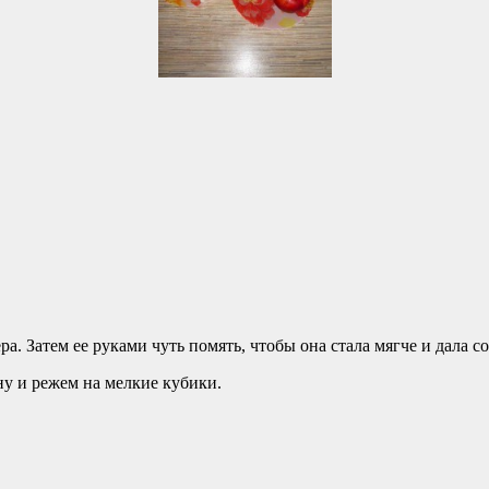
 Затем ее руками чуть помять, чтобы она стала мягче и дала со
ну и режем на мелкие кубики.