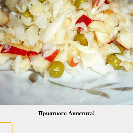
Приятного Аппетита!