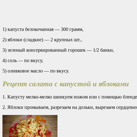
1) капуста белокочанная — 300 грамм,
2) яблоки (сладкие) — 2 крупных шт.,
3) зеленый консервированный горошек — 1/2 банки,
4) соль — по вкусу,
5) оливковое масло — по вкусу.
Рецепт салата с капустой и яблоками
1. Капусту мелко-мелко шинкуем ножом или с помощью блендера.
2. Яблоки промываем, разрезаем на дольки, вырезаем сердцеви