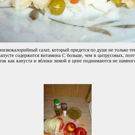
изкокалорийный салат, который придется по душе не только тем, 
капусте содержится витамина С больше, чем в цитрусовых, поэ
 так как капуста и яблоки зимой в цене поднимаются не намног