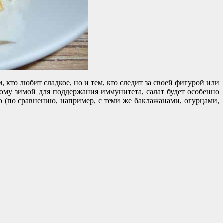
кто любит сладкое, но и тем, кто следит за своей фигурой или
тому зимой для поддержания иммунитета, салат будет особенно
о (по сравнению, например, с теми же баклажанами, огурцами,