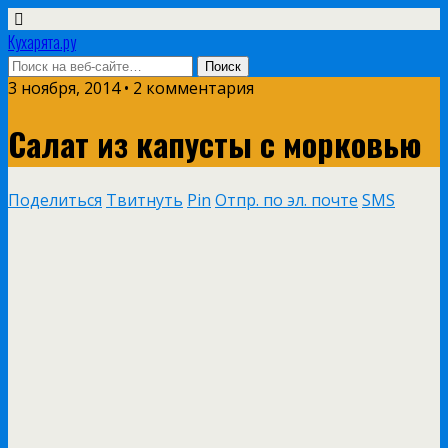
Кухарята.ру
3 ноября, 2014 • 2 комментария
Салат из капусты с морковью
Поделиться
Твитнуть
Pin
Отпр. по эл. почте
SMS