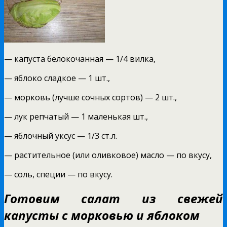
— капуста белокочанная — 1/4 вилка,
— яблоко сладкое — 1 шт.,
— морковь (лучше сочных сортов) — 2 шт.,
— лук репчатый — 1 маленькая шт.,
— яблочный уксус — 1/3 ст.л.
— растительное (или оливковое) масло — по вкусу,
— соль, специи — по вкусу.
Готовим салат из свежей
капусты с морковью и яблоком