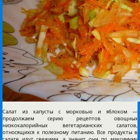
Салат из капусты с морковью и яблоком —
продолжаем серию рецептов овощных
низкокалорийных вегетарианских салатов,
относящихся к полезному питанию. Все продукты в
салате идут свежими, а значит они по максимуму