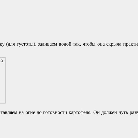
ку (для густоты), заливаем водой так, чтобы она скрыла прак
авляем на огне до готовности картофеля. Он должен чуть разв