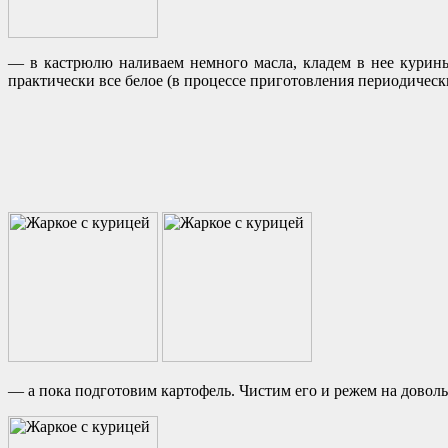
— в кастрюлю наливаем немного масла, кладем в нее курины
практически все белое (в процессе приготовления периодичес
— а пока подготовим картофель. Чистим его и режем на довол