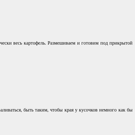
тически весь картофель. Размешиваем и готовим под прикрытой
аливаться, быть таким, чтобы края у кусочков немного как бы