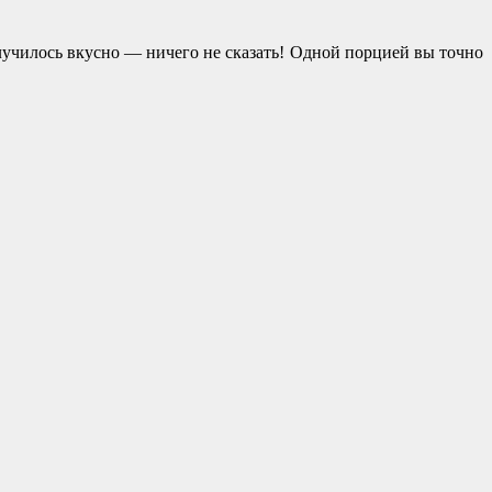
олучилось вкусно — ничего не сказать! Одной порцией вы точно