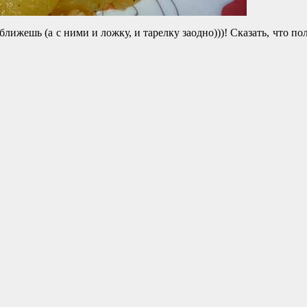
ижешь (а с ними и ложку, и тарелку заодно)))! Сказать, что п