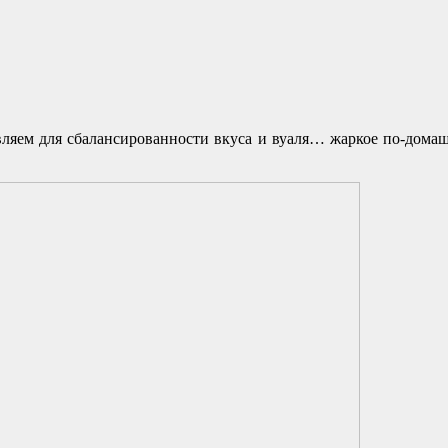
вляем для сбалансированности вкуса и вуаля… жаркое по-домаш