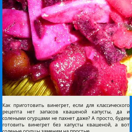
Как приготовить винегрет, если для классического
рецепта нет запасов квашеной капусты, да и
солеными огурцами не пахнет даже? А просто, будем
готовить винегрет без капусты квашеной, а вот
соленые огурцы заменим на простые.