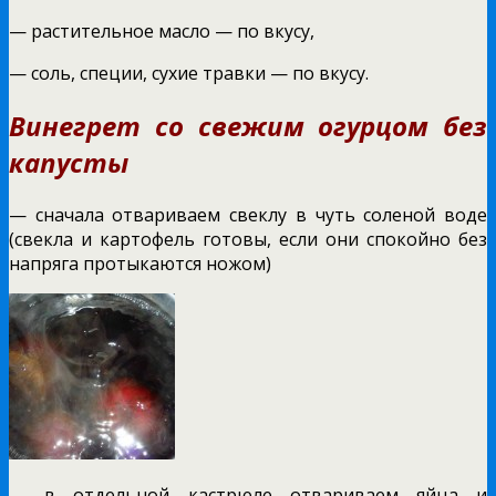
— растительное масло — по вкусу,
— соль, специи, сухие травки — по вкусу.
Винегрет со свежим огурцом без
капусты
— сначала отвариваем свеклу в чуть соленой воде
(свекла и картофель готовы, если они спокойно без
напряга протыкаются ножом)
— в отдельной кастрюле отвариваем яйца и