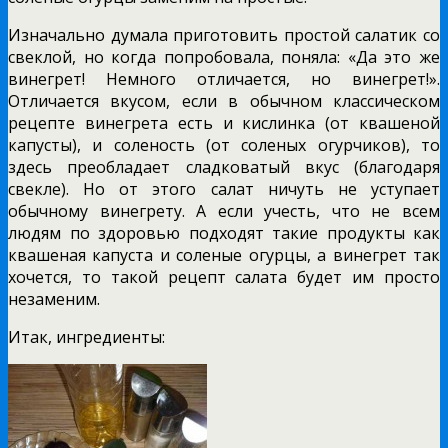
Изначально думала приготовить простой салатик со
свеклой, но когда попробовала, поняла: «Да это же
винегрет! Немного отличается, но винегрет!».
Отличается вкусом, если в обычном классическом
рецепте винегрета есть и кислинка (от квашеной
капусты), и соленость (от соленых огурчиков), то
здесь преобладает сладковатый вкус (благодаря
свекле). Но от этого салат ничуть не уступает
обычному винегрету. А если учесть, что не всем
людям по здоровью подходят такие продукты как
квашеная капуста и соленые огурцы, а винегрет так
хочется, то такой рецепт салата будет им просто
незаменим.
Итак, ингредиенты: