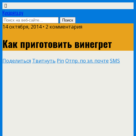
Кухарята.ру
14 октября, 2014 • 2 комментария
Как приготовить винегрет
Поделиться
Твитнуть
Pin
Отпр. по эл. почте
SMS