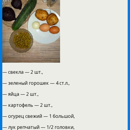
— свекла — 2 шт.,
— зеленый горошек — 4 ст.л.,
— яйца — 2 шт.,
— картофель — 2 шт.,
— огурец свежий — 1 большой,
— лук репчатый — 1/2 головки,