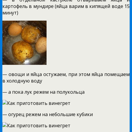
картофель в мундире (яйца варим в кипящей воде 15
минут)
— овощи и яйца остужаем, при этом яйца помещаем
в холодную воду
— а пока лук режем на полукольца
— огурец режем на небольшие кубики